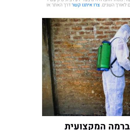
ם לאורך השנים.
צרו איתנו קשר
דרך האתר או
ברמה המקצועית