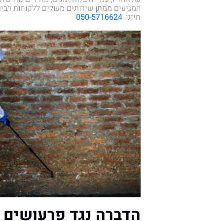
המגיעים ממתן שירותים מעולים ללקוחות רבי
חייגו:
050-5716624
הדברה נגד פרעושים 