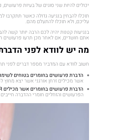
יכולים להיות שני סוגים של בעיות פרעושים, נג
תוכלו להבחין בנגיעה גדולה כאשר תתקרבו למ
עליכם, ולא תוכלו להתעלם מהם.
בנגיעות קטנות יהיה לכם הרבה יותר קשה להבח
אתם חושדים, אם לאחר מכן תרעו פרעושים תד
מה יש לוודא לפני הדבר
חשוב לוודא עם המדביר מספר דברים לפני תח
הדברת פרעושים בחומרים בטוחים לשימו
אשר מכילים זרחן אורגני אשר יצא מחוץ לחוץ 
הדברת פרעושים בחומרים אשר מכילים IGR –
הפרעושים והזחלים חומרי ההדברה חייבים להכ