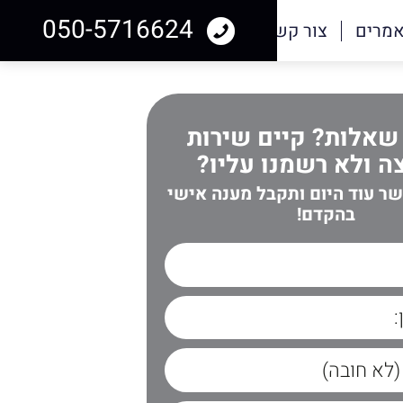
050-5716624
מרים
צור קשר
שאלות? קיים שירות
 ולא רשמנו עליו?
שר עוד היום ותקבל מענה אישי
בהקדם!