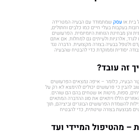
 בית או
עסק
שמתמודד עם הבעיה המטרידה
בות בעקבות בעלי חיים כמו כלבים וחתולים,
ית והן מבחינת הנוחות היומיומית. הפרעושים
 לגרד, אלרגיות ולעיתים גם למחלות. אם אתם
ם ולטפל בבעיה בצורה מקצועית. הדברה נגד
בודה יסודית וממוקדת כדי להבטיח שהבעיה
ך זה עובד?
ר הבעיה, כלומר – איפה נמצאים הפרעושים
להבין כי פרעושים יכולים להימצא לא רק על
חים, ספות, מיטות או שטחים בהם הם שוהים.
אזורים הללו ויתאים את סוג ההדברה המתאים
לות להשמדת הפרעושים הבוגרים וביציהם, תוך
ים מבוצעת בצורה שיטתית, כדי להבטיח
– מהטיפול המיידי ועד