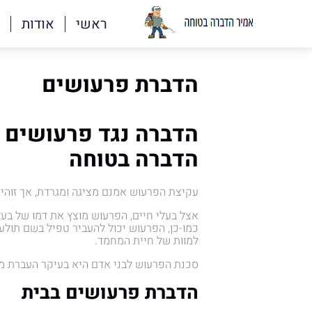
ראשי
אודות
הדברת פרעושים
הדברה נגד פרעושים 
הדברה בטוחה
עקיצת הפרעוש אמנם מציגה ומגרדת, אך זוהי
אצל בעלי חיים, הפרעוש מוצץ את דמו של בעל 
כמו-כן, הפרעוש יכול להעביר טפיל בשם תול
למוות של חיית המחמד.
סכנת הפרעוש לבני אדם היא בעיקר העברת מחל
הדברת פרעושים בבית