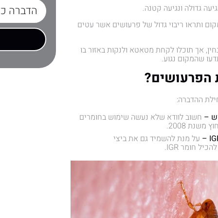
יעה גדולה ונגיעה קטנה.
קום ותראו ריבוי גדול של פרעושים אשר עטים
ין, אך תוכלו לקחת מטאטא ולנקות באזור בו
עו שהמקום נגוע.
ת הפרעושים?
ילת ההדברה:
ש –
חשוב לוודא שלא נעשה שימוש בחומרים
משנת 2008.
על מנת להשמיד גם את ביצי
יל חומר IGR.