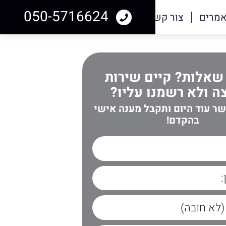
050-5716624
מרים
צור קשר
שאלות? קיים שירות
 ולא רשמנו עליו?
שר עוד היום ותקבל מענה אישי
בהקדם!