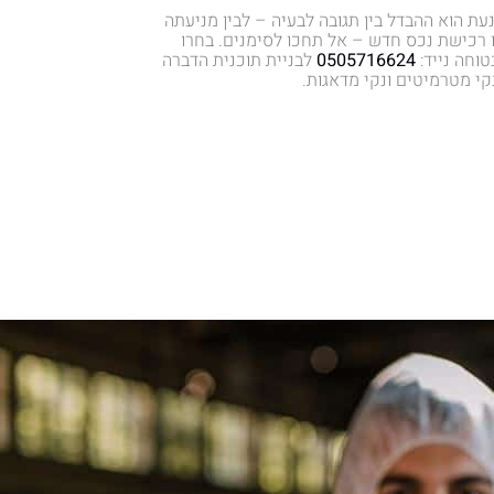
ת הוא ההבדל בין תגובה לבעיה – לבין מניעתה
 רכישת נכס חדש – אל תחכו לסימנים. בחרו
וחה נייד:
0505716624
לבניית תוכנית הדברה
 מטרמיטים ונקי מדאגות.