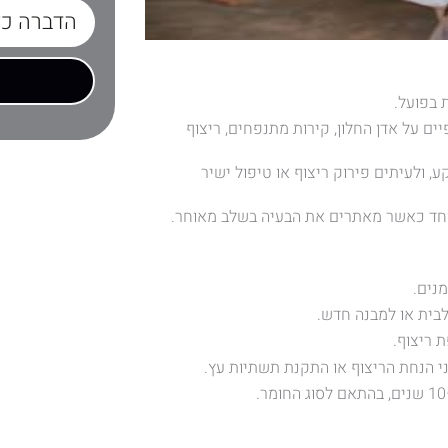
 בפועל.
ים על אדן החלון, קירות מתנפחים, ריצוף
, ולעיתים פירוק ריצוף או טיפול ישיר
יוחד כאשר מאתרים את הבעיה בשלב מאוחר.
נים.
בית או למבנה חדש.
 ריצוף.
 הנחת הריצוף או התקנת תשתיות עץ.