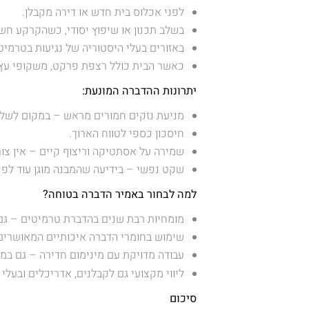
לפני אכלוס בית חדש או דירה מקבלן.
בשלב תכנון או שיפוץ יסודי, כשהקרקע חש
באזורים בעלי היסטוריה של נגיעות בטרמיט
כאשר הבית כולל רצפת פרקט, משקופי עץ, ר
יתרונות ההדברה המונעת:
מניעת נזקים חמורים מראש – במקום לשלם
חיסכון כספי לטווח הארוך.
שמירה על אסתטיקה וריצוף קיים – אין צור
שקט נפשי – בידיעה שהמבנה מוגן עוד לפנ
למה לבחור באמיר הדברה בטוחה?
מומחיות רבת שנים בהדברת טרמיטים – גם 
שימוש בחומרי הדברה איכותיים המאושרים 
עבודה מדויקת עם מינימום חדירה – גם במק
ליווי מקצועי גם לקבלנים, אדריכלים ובעלי
סיכום