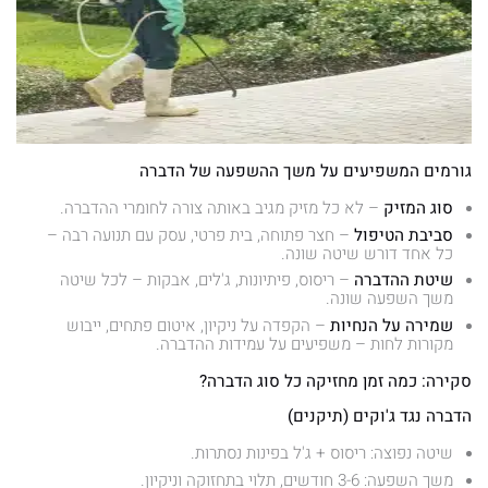
גורמים המשפיעים על משך ההשפעה של הדברה
סוג המזיק
– לא כל מזיק מגיב באותה צורה לחומרי ההדברה.
סביבת הטיפול
– חצר פתוחה, בית פרטי, עסק עם תנועה רבה –
כל אחד דורש שיטה שונה.
שיטת ההדברה
– ריסוס, פיתיונות, ג'לים, אבקות – לכל שיטה
משך השפעה שונה.
שמירה על הנחיות
– הקפדה על ניקיון, איטום פתחים, ייבוש
מקורות לחות – משפיעים על עמידות ההדברה.
סקירה: כמה זמן מחזיקה כל סוג הדברה?
הדברה נגד ג'וקים (תיקנים)
שיטה נפוצה: ריסוס + ג'ל בפינות נסתרות.
משך השפעה: 3-6 חודשים, תלוי בתחזוקה וניקיון.