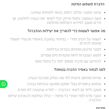
️
הדברת פשפש המיטה
שיטה נפוצה: שילוב ריסוס, קיטור ולעיתים שאיבה.
משך השפעה: טיפול מדויק יכול לפתור את הבעיה לחלוטין, אך
נדרש מעקב לווידוא היעלמות מוחלטת.
מה אפשר לעשות כדי להאריך את יעילות ההדברה?
לשמור על ניקיון יסודי – במיוחד במטבח, מאחורי מכשירי חשמל
ומתחת לכיורים.
לסגור סדקים ופתחים בקירות ובדלתות.
למנוע הצטברות לחות ומקורות מים עומדים.
להתייעץ עם מדביר מוסמך לפני כל טיפול נוסף.
למה לבחור באמיר הדברה בטוחה?
שירות מותאם אישית לפי סוג המזיק וסביבת הבעיה.
שימוש בחומרים בעלי אפקט ממושך ובטיחות גבוהה.
מעקב וליווי גם לאחר ההדברה – לוודא שהבעיה לא חוזרת.
הסבר מלא לפני ואחרי כל טיפול – כולל המלצות להארכת יעילות
ההדברה.
סיכום