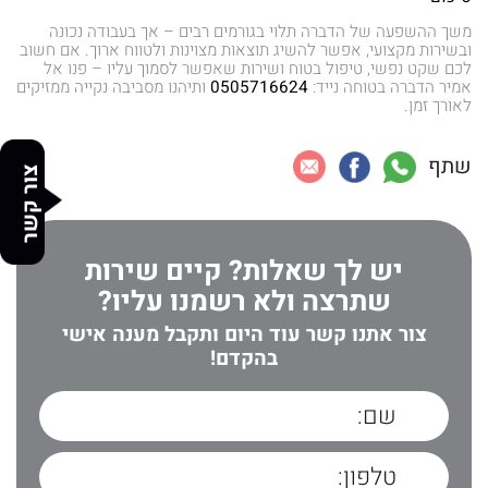
משך ההשפעה של הדברה תלוי בגורמים רבים – אך בעבודה נכונה
ובשירות מקצועי, אפשר להשיג תוצאות מצוינות ולטווח ארוך. אם חשוב
לכם שקט נפשי, טיפול בטוח ושירות שאפשר לסמוך עליו – פנו אל
אמיר הדברה בטוחה נייד:
0505716624
ותיהנו מסביבה נקייה ממזיקים
לאורך זמן.
שתף
צור קשר
יש לך שאלות? קיים שירות
שתרצה ולא רשמנו עליו?
צור אתנו קשר עוד היום ותקבל מענה אישי
בהקדם!