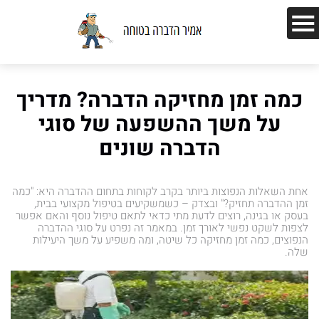
כמה זמן מחזיקה הדברה? מדריך
על משך ההשפעה של סוגי
הדברה שונים
אחת השאלות הנפוצות ביותר בקרב לקוחות בתחום ההדברה היא: "כמה
זמן ההדברה תחזיק?" ובצדק – כשמשקיעים בטיפול מקצועי בבית,
בעסק או בגינה, רוצים לדעת מתי כדאי לתאם טיפול נוסף והאם אפשר
לצפות לשקט נפשי לאורך זמן. במאמר זה נפרט על סוגי ההדברה
הנפוצים, כמה זמן מחזיקה כל שיטה, ומה משפיע על משך היעילות
שלה.