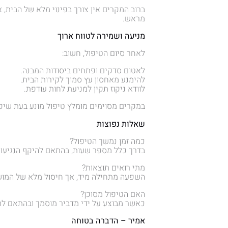
ברוב המקרים אין צורך בפינוי מלא של הבית, 
מראש.
מניעה ושמירה לטווח ארוך
לאחר סיום הטיפול, חשוב:
לאטום סדקים ופתחים ביסודות המבנה.
להימנע מאחסון עץ סמוך לקירות הבית.
לוודא ניקוז תקין למניעת לחות עודפת.
במקרים מסוימים מומלץ טיפול מונע בעת שיפו
שאלות נפוצות
כמה זמן נמשך הטיפול?
בדרך כלל מספר שעות, בהתאם להיקף הנגיעות
מתי רואים תוצאות?
השפעה מתחילה מיד, אך חיסול מלא של המוש
האם הטיפול מסוכן?
כאשר מבוצע על ידי מדביר מוסמך ובהתאם להנח
אמיר – הדברה בטוחה