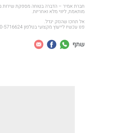
חברת אמיר – הדברה בטוחה מספקת שירות מקצו
מותאמת, ליווי מלא ואחריות.
אל תחכו שהנזק יגדל.
פנו עכשיו לייעוץ מקצועי בטלפון 050-5716624 ותבטיחו הגנה אמיתית לבית או לעסק שלכם.
שתף