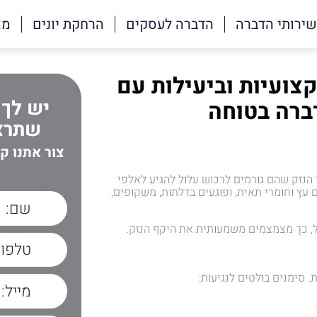
שירותי הדברה
הדברה לעסקים
הרחקת יונים
מא
צועיות וביעילות עם
יש לך 
ברה בטוחה
שתרצה
צור אתנו ק
 הנזק שהם גורמים לרכוש עלול להגיע לאלפי
עץ וחומרי תאית, ופוגעים בדלתות, משקופים,
ל, כך מצמצמים משמעותית את היקף הנזק.
 סימנים בולטים לנגיעות: