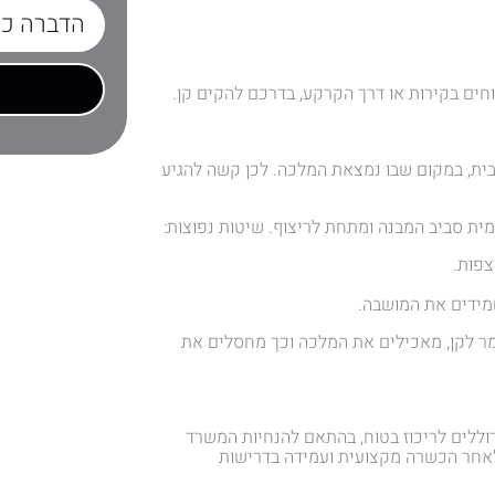
חים בקירות או דרך הקרקע, בדרכם להקים קן.
ית, במקום שבו נמצאת המלכה. לכן קשה להגיע
ית סביב המבנה ומתחת לריצוף. שיטות נפוצות:
צפות.
שמידים את המושבה.
ר לקן, מאכילים את המלכה וכך מחסלים את
ללים לריכוז בטוח, בהתאם להנחיות המשרד
 לאחר הכשרה מקצועית ועמידה בדרישות