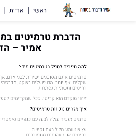
ראשי
אודות
הדברת טרמיטים במק
אמיר – הד
למה חייבים לטפל בטרמיטים מיד?
טרמיטים אינם מסוכנים ישירות לבני אדם, אך
שקלים ואף יותר. הם פועלים בשקט, מכרסמים 
רהיטים ותשתיות נסתרות.
זיהוי מוקדם הוא קריטי. ככל שמקדימים לטפ
איך מזהים נוכחות טרמיטים?
טרמיט מזכיר נמלה לבנה עם כנפיים סימטריות.
עץ שנשמע חלול בעת נקישה.
רהיטים או משקופים מתפוררים.