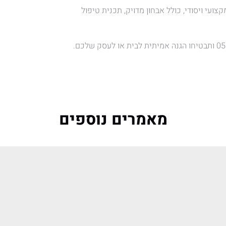
עי ויסודי, כולל אבחון מדויק, תכנית טיפול
מאמרים נוספים