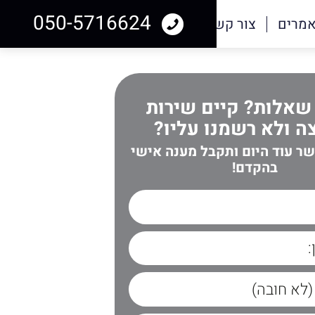
050-5716624
מרים
צור קשר
שאלות? קיים שירות
 ולא רשמנו עליו?
שר עוד היום ותקבל מענה אישי
בהקדם!