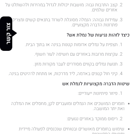
קצב התרבות גבוה: מושבות יכולות לגדול במהירות ולהשתלט על
אזורים שלמים.
עמידות גבוהה: הנמלה מסוגלת לשרוד בתנאים קשים ומצריכה
פתרונות הדברה מקצועיים.
צור קשר
כיצד לזהות נגיעות של נמלת אש?
תצפית על נמלים אדומות קטנות בגינה או בתוך הבית.
עקיצות מרובות באזורים עם חשיפה לעור חשוף.
תנועת נמלים בקווים מסודרים לעבר מקורות מזון.
קיני חול קטנים באדמה, ליד מדרכות, או מתחת לרהיטים בגינה.
שיטות הדברה מקצועיות לנמלת אש
פיזור פיתיונות ייעודיים:
חומרים המושכים את הנמלים ומועברים לקן, מחסלים את המלכה
ואת יתר המושבה.
ריסוס ממוקד באזורים נגועים:
שימוש בחומרים מאושרים ובטוחים שנכנסים לפעולה מיידית