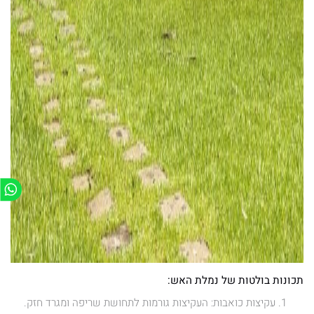
תכונות בולטות של נמלת האש:
עקיצות כואבות: העקיצות גורמות לתחושת שריפה ומגרד חזק.