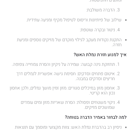
ומונעים התפשטות.
הדברה משולבת:
שילוב של פיתיונות וריסוס לטיפול מקיף ומניעה עתידית.
ניטור ובקרה שוטפת:
התקנת נקודות מעקב לגילוי מוקדם של מזיקים נוספים ומניעת
חזרה.
איך למנוע חזרת נמלת האש?
תחזוקת גינה קבועה: שמירה על ניקיון והסרת צמחייה צפופה.
איטום פתחים וסדקים: חסימת גישה אפשרית לנמלים דרך
חריצים וסדקים במבנה.
אחסון מזון במיכלים סגורים: מזון זמין מושך נמלים, ולכן אחסון
נכון הוא קריטי.
ניקוי משטחים ופסולת: הסרת שאריות מזון ומים עומדים
שמושכים מזיקים.
למה לבחור באמיר הדברה בטוחה?
ניסיון רב בהדברת נמלת האש: צוות מקצועי ומוסמך עם תוצאות