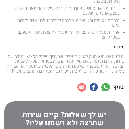
מוכחות בשטח.
שירות מותאם אישית: פתרונות הדברה יעילים המותאמים לבית,
לעסק או לגינה שלכם.
חומרים בטוחים ומאושרים: הדברה ידידותית לבני אדם ולחיות
מחמד.
אחריות מלאה על העבודה: התחייבות לתוצאות ושירות מעקב
במקרה הצורך.
סיכום
נמלת האש היא מזיק קטן אך מסוכן שמצריך טיפול מקצועי ומהיר. עם
שירותי הדברת נמלת אש של אמיר הדברה בטוחה, תוכלו להגן על
הבית, הגינה והמשפחה שלכם מפני הנזק והסכנה שהנמלה הזו מביאה
עימה. צרו קשר עוד היום לקבלת ייעוץ ושירות הדברה מקצועי ויעיל!
שתף
יש לך שאלות? קיים שירות
שתרצה ולא רשמנו עליו?