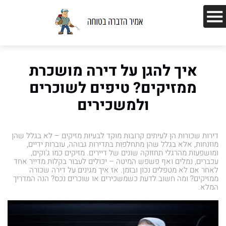
איך להגן על דירה מושכרת
ממזיקים? טיפים לשוכרים
ולמשכירים
דירות שכורות הן לעיתים קרובות מוקד לבעיות מזיקים – לא בגלל שהן
מוזנחות, אלא בגלל שהן מתחלפות בתדירות גבוהה, עוברות ידיים,
ומושפעות מהרגלי תחזוקה שונים של דיירים. מזיקים כמו ג'וקים,
עכברים, נמלים ואף פשפש המיטה – יכולים לעבור בקלות מדייר אחד
לאחר אם לא מטפלים נכון ובזמן. אז איך מגינים על דירה שכורה
ממזיקים? ומה חשוב לדעת כשמשכירים או שוכרים נכס? הנה המדריך
המלא.